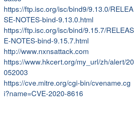
https://ftp.isc.org/isc/bind9/9.13.0/RELEA
SE-NOTES-bind-9.13.0.html
https://ftp.isc.org/isc/bind/9.15.7/RELEAS
E-NOTES-bind-9.15.7.html
http://www.nxnsattack.com
https://www.hkcert.org/my_url/zh/alert/20
052003
https://cve.mitre.org/cgi-bin/cvename.cg
i?name=CVE-2020-8616