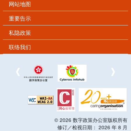
网站地图
重要告示
私隐政策
联络我们
©
2026
数字政策办公室版权所有
修订／检视日期：
2026
年
8
月