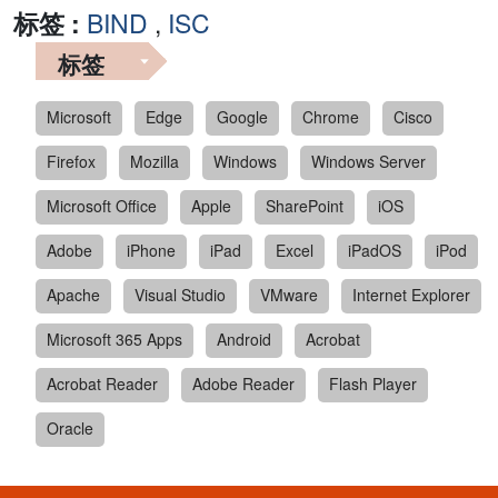
标签 :
BIND
,
ISC
标签
Microsoft
Edge
Google
Chrome
Cisco
Firefox
Mozilla
Windows
Windows Server
Microsoft Office
Apple
SharePoint
iOS
Adobe
iPhone
iPad
Excel
iPadOS
iPod
Apache
Visual Studio
VMware
Internet Explorer
Microsoft 365 Apps
Android
Acrobat
Acrobat Reader
Adobe Reader
Flash Player
Oracle