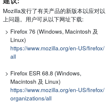
建议:
Mozilla发行了有关产品的新版本以应对以
上问题。用户可从以下网址下载:
Firefox 76 (Windows, Macintosh 及
Linux)
https://www.mozilla.org/en-US/firefox/
all
Firefox ESR 68.8 (Windows,
Macintosh 及 Linux)
https://www.mozilla.org/en-US/firefox/
organizations/all