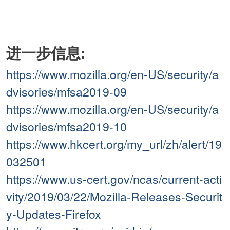
进一步信息:
https://www.mozilla.org/en-US/security/a
dvisories/mfsa2019-09
https://www.mozilla.org/en-US/security/a
dvisories/mfsa2019-10
https://www.hkcert.org/my_url/zh/alert/19
032501
https://www.us-cert.gov/ncas/current-acti
vity/2019/03/22/Mozilla-Releases-Securit
y-Updates-Firefox