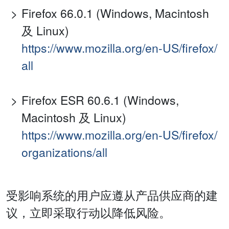
Firefox 66.0.1 (Windows, Macintosh
及 Linux)
https://www.mozilla.org/en-US/firefox/
all
Firefox ESR 60.6.1 (Windows,
Macintosh 及 Linux)
https://www.mozilla.org/en-US/firefox/
organizations/all
受影响系统的用户应遵从产品供应商的建
议，立即采取行动以降低风险。