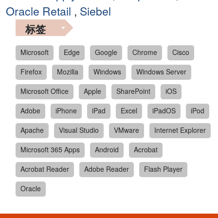
Oracle Retail
,
Siebel
标签
Microsoft
Edge
Google
Chrome
Cisco
Firefox
Mozilla
Windows
Windows Server
Microsoft Office
Apple
SharePoint
iOS
Adobe
iPhone
iPad
Excel
iPadOS
iPod
Apache
Visual Studio
VMware
Internet Explorer
Microsoft 365 Apps
Android
Acrobat
Acrobat Reader
Adobe Reader
Flash Player
Oracle