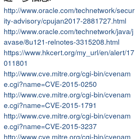
http://www.oracle.com/technetwork/secur
ity-advisory/cpujan2017-2881727.html
http://www.oracle.com/technetwork/java/j
avase/8u121-relnotes-3315208.html
https://www.hkcert.org/my_url/en/alert/17
011801
http://www.cve.mitre.org/cgi-bin/cvenam
e.cgi?name=CVE-2015-0250
http://www.cve.mitre.org/cgi-bin/cvenam
e.cgi?name=CVE-2015-1791
http://www.cve.mitre.org/cgi-bin/cvenam
e.cgi?name=CVE-2015-3237
http://www.cve.mitre.org/cgi-bin/cvenam