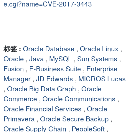
e.cgi?name=CVE-2017-3443
标签 :
Oracle Database
,
Oracle Linux
,
Oracle
,
Java
,
MySQL
,
Sun Systems
,
Fusion
,
E-Business Suite
,
Enterprise
Manager
,
JD Edwards
,
MICROS Lucas
,
Oracle Big Data Graph
,
Oracle
Commerce
,
Oracle Communications
,
Oracle Financial Services
,
Oracle
Primavera
,
Oracle Secure Backup
,
Oracle Supply Chain
,
PeopleSoft
,