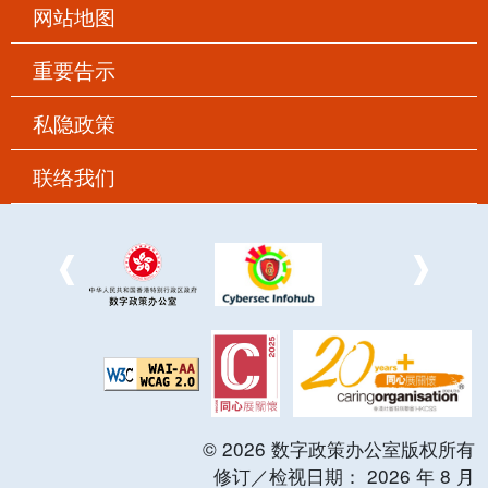
网站地图
重要告示
私隐政策
联络我们
©
2026
数字政策办公室版权所有
修订／检视日期：
2026
年
8
月