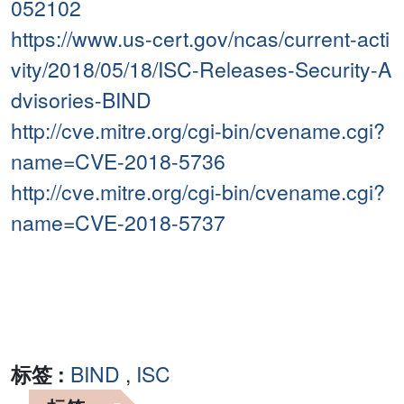
052102
https://www.us-cert.gov/ncas/current-acti
vity/2018/05/18/ISC-Releases-Security-A
dvisories-BIND
http://cve.mitre.org/cgi-bin/cvename.cgi?
name=CVE-2018-5736
http://cve.mitre.org/cgi-bin/cvename.cgi?
name=CVE-2018-5737
标签 :
BIND
,
ISC