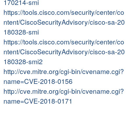
170214-smi
https://tools.cisco.com/security/center/co
ntent/CiscoSecurityAdvisory/cisco-sa-20
180328-smi
https://tools.cisco.com/security/center/co
ntent/CiscoSecurityAdvisory/cisco-sa-20
180328-smi2
http://cve.mitre.org/cgi-bin/cvename.cgi?
name=CVE-2018-0156
http://cve.mitre.org/cgi-bin/cvename.cgi?
name=CVE-2018-0171