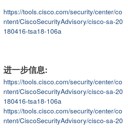
https://tools.cisco.com/security/center/co
ntent/CiscoSecurityAdvisory/cisco-sa-20
180416-tsa18-106a
进一步信息:
https://tools.cisco.com/security/center/co
ntent/CiscoSecurityAdvisory/cisco-sa-20
180416-tsa18-106a
https://tools.cisco.com/security/center/co
ntent/CiscoSecurityAdvisory/cisco-sa-20