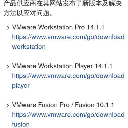
产品供应商在其网站发布了新版本及解决
方法以应对问题。
VMware Workstation Pro 14.1.1
https://www.vmware.com/go/download
workstation
VMware Workstation Player 14.1.1
https://www.vmware.com/go/download
player
VMware Fusion Pro / Fusion 10.1.1
https://www.vmware.com/go/download
fusion