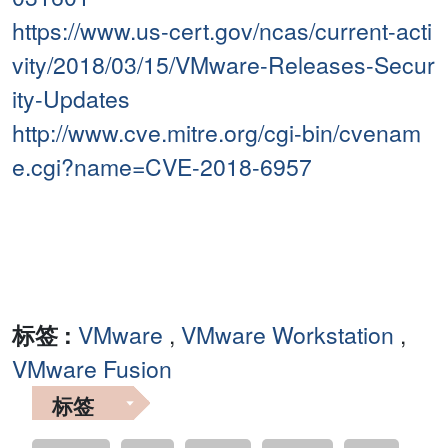
https://www.us-cert.gov/ncas/current-acti
vity/2018/03/15/VMware-Releases-Secur
ity-Updates
http://www.cve.mitre.org/cgi-bin/cvenam
e.cgi?name=CVE-2018-6957
标签 :
VMware
,
VMware Workstation
,
VMware Fusion
标签