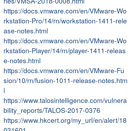
ries/VMSA-2018-0008.html
https://docs.vmware.com/en/VMware-Wo
rkstation-Pro/14/rn/workstation-1411-rele
ase-notes.html
https://docs.vmware.com/en/VMware-Wo
rkstation-Player/14/rn/player-1411-releas
e-notes.html
https://docs.vmware.com/en/VMware-Fu
sion/10/rn/fusion-1011-release-notes.htm
l
https://www.talosintelligence.com/vulnera
bility_reports/TALOS-2017-0376
https://www.hkcert.org/my_url/en/alert/18
031601