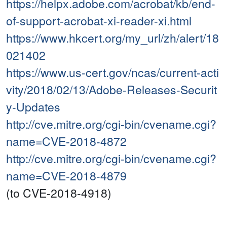
https://helpx.adobe.com/acrobat/kb/end-
of-support-acrobat-xi-reader-xi.html
https://www.hkcert.org/my_url/zh/alert/18
021402
https://www.us-cert.gov/ncas/current-acti
vity/2018/02/13/Adobe-Releases-Securit
y-Updates
http://cve.mitre.org/cgi-bin/cvename.cgi?
name=CVE-2018-4872
http://cve.mitre.org/cgi-bin/cvename.cgi?
name=CVE-2018-4879
(to CVE-2018-4918)