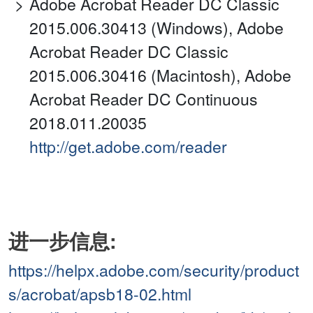
Adobe Acrobat Reader DC Classic
2015.006.30413 (Windows), Adobe
Acrobat Reader DC Classic
2015.006.30416 (Macintosh), Adobe
Acrobat Reader DC Continuous
2018.011.20035
http://get.adobe.com/reader
进一步信息:
https://helpx.adobe.com/security/product
s/acrobat/apsb18-02.html