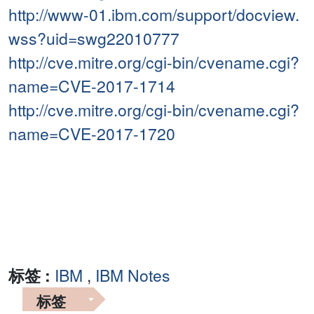
http://www-01.ibm.com/support/docview.
wss?uid=swg22010777
http://cve.mitre.org/cgi-bin/cvename.cgi?
name=CVE-2017-1714
http://cve.mitre.org/cgi-bin/cvename.cgi?
name=CVE-2017-1720
标签 :
IBM
,
IBM Notes
标签