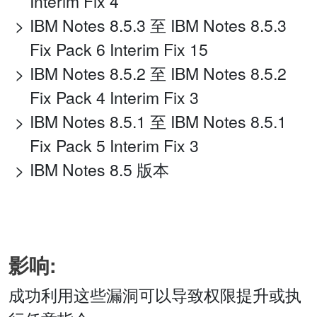
Interim Fix 4
IBM Notes 8.5.3 至 IBM Notes 8.5.3
Fix Pack 6 Interim Fix 15
IBM Notes 8.5.2 至 IBM Notes 8.5.2
Fix Pack 4 Interim Fix 3
IBM Notes 8.5.1 至 IBM Notes 8.5.1
Fix Pack 5 Interim Fix 3
IBM Notes 8.5 版本
影响:
成功利用这些漏洞可以导致权限提升或执