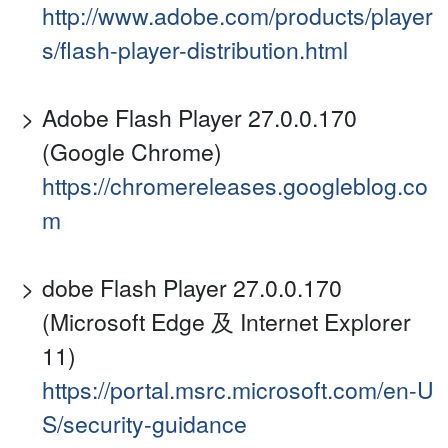
http://www.adobe.com/products/player
s/flash-player-distribution.html
Adobe Flash Player 27.0.0.170
(Google Chrome)
https://chromereleases.googleblog.co
m
dobe Flash Player 27.0.0.170
(Microsoft Edge 及 Internet Explorer
11)
https://portal.msrc.microsoft.com/en-U
S/security-guidance