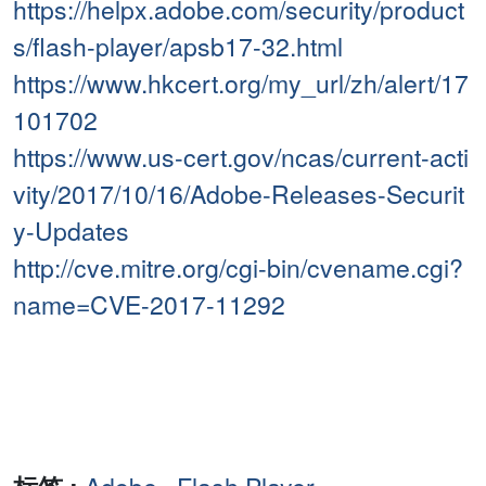
https://helpx.adobe.com/security/product
s/flash-player/apsb17-32.html
https://www.hkcert.org/my_url/zh/alert/17
101702
https://www.us-cert.gov/ncas/current-acti
vity/2017/10/16/Adobe-Releases-Securit
y-Updates
http://cve.mitre.org/cgi-bin/cvename.cgi?
name=CVE-2017-11292