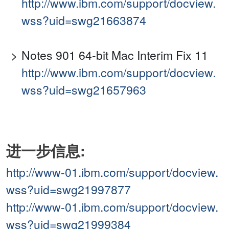
http://www.ibm.com/support/docview.
wss?uid=swg21663874
Notes 901 64-bit Mac Interim Fix 11
http://www.ibm.com/support/docview.
wss?uid=swg21657963
进一步信息:
http://www-01.ibm.com/support/docview.
wss?uid=swg21997877
http://www-01.ibm.com/support/docview.
wss?uid=swg21999384