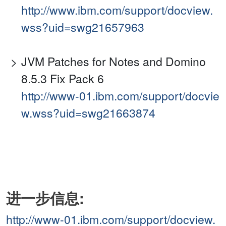
http://www.ibm.com/support/docview.
wss?uid=swg21657963
JVM Patches for Notes and Domino
8.5.3 Fix Pack 6
http://www-01.ibm.com/support/docvie
w.wss?uid=swg21663874
进一步信息:
http://www-01.ibm.com/support/docview.