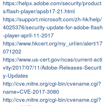
https://helpx.adobe.com/security/product
s/flash-player/apsb17-21.html
https://support.microsoft.com/zh-hk/help/
4025376/security-update-for-adobe-flash
-player-april-11-2017
https://www.hkcert.org/my_url/en/alert/17
071202
https://www.us-cert.gov/ncas/current-acti
vity/2017/07/11/Adobe-Releases-Securit
y-Updates
http://cve.mitre.org/cgi-bin/cvename.cgi?
name=CVE-2017-3080
http://cve.mitre.org/cgi-bin/cvename.cgi?