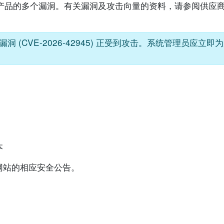
inx 产品的多个漏洞。有关漏洞及攻击向量的资料，请参阅供
(CVE-2026-42945) 正受到攻击。系统管理员应立
本
网站的相应安全公告。