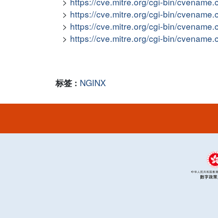
https://cve.mitre.org/cgi-bin/cvena
https://cve.mitre.org/cgi-bin/cvena
https://cve.mitre.org/cgi-bin/cvena
https://cve.mitre.org/cgi-bin/cvena
NGINX
标签 :