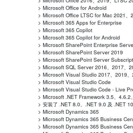
Microsoft Office 2016、2019、LTSC 
Microsoft Office for Android
Microsoft Office LTSC for Mac 2021、
Microsoft 365 Apps for Enterprise
Microsoft 365 Copilot
Microsoft 365 Copilot for Android
Microsoft SharePoint Enterprise Serv
Microsoft SharePoint Server 2019
Microsoft SharePoint Server Subscript
Microsoft SQL Server 2016、2017
Microsoft Visual Studio 2017、201
Microsoft Visual Studio Code
Microsoft Visual Studio Code - Live P
Microsoft .NET Framework 3.5、4.6.
安装了 .NET 8.0、.NET 9.0 及 .NET 10
Microsoft Dynamics 365
Microsoft Dynamics 365 Business Cen
Microsoft Dynamics 365 Business Cen