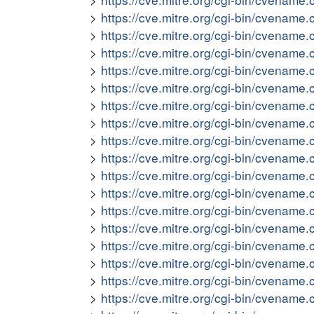
https://cve.mitre.org/cgi-bin/cvena
https://cve.mitre.org/cgi-bin/cvena
https://cve.mitre.org/cgi-bin/cvena
https://cve.mitre.org/cgi-bin/cvena
https://cve.mitre.org/cgi-bin/cvena
https://cve.mitre.org/cgi-bin/cvena
https://cve.mitre.org/cgi-bin/cvena
https://cve.mitre.org/cgi-bin/cvena
https://cve.mitre.org/cgi-bin/cvena
https://cve.mitre.org/cgi-bin/cvena
https://cve.mitre.org/cgi-bin/cvena
https://cve.mitre.org/cgi-bin/cvena
https://cve.mitre.org/cgi-bin/cvena
https://cve.mitre.org/cgi-bin/cvena
https://cve.mitre.org/cgi-bin/cvena
https://cve.mitre.org/cgi-bin/cvena
https://cve.mitre.org/cgi-bin/cvena