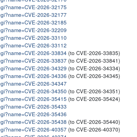
me.cgi?name=CVE-2026-32175
me.cgi?name=CVE-2026-32177
me.cgi?name=CVE-2026-32185
me.cgi?name=CVE-2026-32209
me.cgi?name=CVE-2026-33110
me.cgi?name=CVE-2026-33112
me.cgi?name=CVE-2026-33834
(to CVE-2026-33835)
me.cgi?name=CVE-2026-33837
(to CVE-2026-33841)
me.cgi?name=CVE-2026-34329
(to CVE-2026-34334)
me.cgi?name=CVE-2026-34336
(to CVE-2026-34345)
me.cgi?name=CVE-2026-34347
me.cgi?name=CVE-2026-34350
(to CVE-2026-34351)
me.cgi?name=CVE-2026-35415
(to CVE-2026-35424)
me.cgi?name=CVE-2026-35433
me.cgi?name=CVE-2026-35436
me.cgi?name=CVE-2026-35438
(to CVE-2026-35440)
me.cgi?name=CVE-2026-40357
(to CVE-2026-40370)
me.cgi?name=CVE-2026-40374