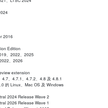
2021、LTSC 2024
2024
er 2016
ion Edition
、2019、2022、2025
9、2022、2026
review extension
2、4.7、4.7.1、4.7.2、4.8 及 4.8.1
.0 的 Linux、Mac OS 及 Windows
tral 2024 Release Wave 2
tral 2026 Release Wave 1