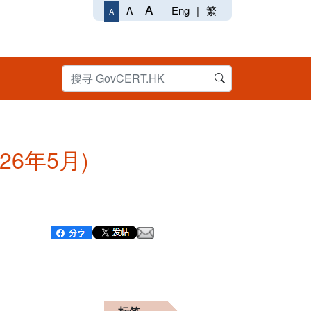
A
Eng
|
繁
A
A
026年5月)