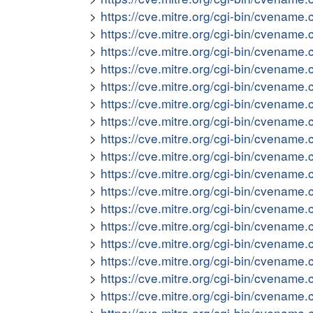
https://cve.mitre.org/cgi-bin/cvena
https://cve.mitre.org/cgi-bin/cvena
https://cve.mitre.org/cgi-bin/cvena
https://cve.mitre.org/cgi-bin/cvena
https://cve.mitre.org/cgi-bin/cvena
https://cve.mitre.org/cgi-bin/cvena
https://cve.mitre.org/cgi-bin/cvena
https://cve.mitre.org/cgi-bin/cvena
https://cve.mitre.org/cgi-bin/cvena
https://cve.mitre.org/cgi-bin/cvena
https://cve.mitre.org/cgi-bin/cvena
https://cve.mitre.org/cgi-bin/cvena
https://cve.mitre.org/cgi-bin/cvena
https://cve.mitre.org/cgi-bin/cvena
https://cve.mitre.org/cgi-bin/cvena
https://cve.mitre.org/cgi-bin/cvena
https://cve.mitre.org/cgi-bin/cvena
https://cve.mitre.org/cgi-bin/cvena