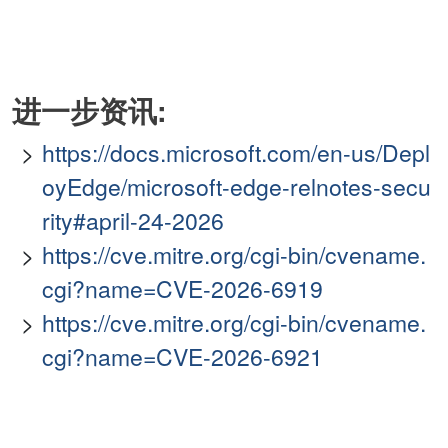
进一步资讯:
https://docs.microsoft.com/en-us/Depl
oyEdge/microsoft-edge-relnotes-secu
rity#april-24-2026
https://cve.mitre.org/cgi-bin/cvename.
cgi?name=CVE-2026-6919
https://cve.mitre.org/cgi-bin/cvename.
cgi?name=CVE-2026-6921