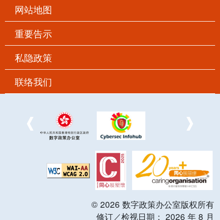
网站地图
重要告示
私隐政策
联络我们
©
2026
数字政策办公室版权所有
修订／检视日期：
2026
年
8
月