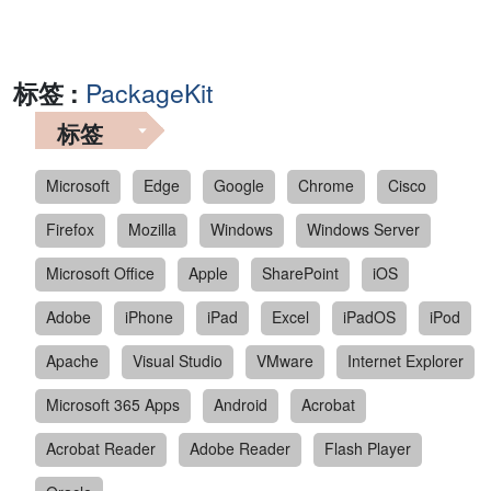
标签 :
PackageKit
标签
Microsoft
Edge
Google
Chrome
Cisco
Firefox
Mozilla
Windows
Windows Server
Microsoft Office
Apple
SharePoint
iOS
Adobe
iPhone
iPad
Excel
iPadOS
iPod
Apache
Visual Studio
VMware
Internet Explorer
Microsoft 365 Apps
Android
Acrobat
Acrobat Reader
Adobe Reader
Flash Player