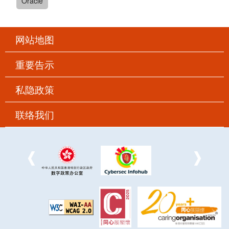
Oracle
网站地图
重要告示
私隐政策
联络我们