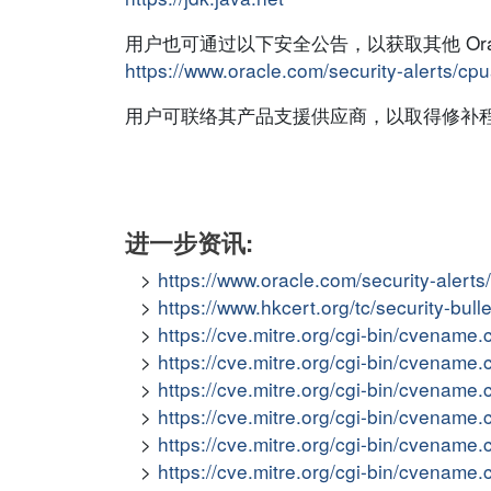
用户也可通过以下安全公告，以获取其他 Ora
https://www.oracle.com/security-alerts/cp
用户可联络其产品支援供应商，以取得修补
进一步资讯:
https://www.oracle.com/security-alert
https://www.hkcert.org/tc/security-bul
https://cve.mitre.org/cgi-bin/cvena
https://cve.mitre.org/cgi-bin/cvena
https://cve.mitre.org/cgi-bin/cvena
https://cve.mitre.org/cgi-bin/cvena
https://cve.mitre.org/cgi-bin/cvena
https://cve.mitre.org/cgi-bin/cvena