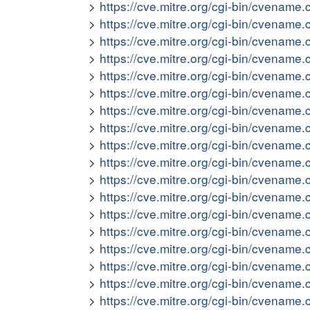
https://cve.mitre.org/cgi-bin/cvena
https://cve.mitre.org/cgi-bin/cvena
https://cve.mitre.org/cgi-bin/cvena
https://cve.mitre.org/cgi-bin/cvena
https://cve.mitre.org/cgi-bin/cvena
https://cve.mitre.org/cgi-bin/cvena
https://cve.mitre.org/cgi-bin/cvena
https://cve.mitre.org/cgi-bin/cvena
https://cve.mitre.org/cgi-bin/cvena
https://cve.mitre.org/cgi-bin/cvena
https://cve.mitre.org/cgi-bin/cvena
https://cve.mitre.org/cgi-bin/cvena
https://cve.mitre.org/cgi-bin/cvena
https://cve.mitre.org/cgi-bin/cvena
https://cve.mitre.org/cgi-bin/cvena
https://cve.mitre.org/cgi-bin/cvena
https://cve.mitre.org/cgi-bin/cvena
https://cve.mitre.org/cgi-bin/cvena