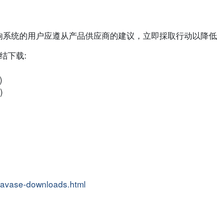
响系统的用户应遵从产品供应商的建议，立即採取行动以降低
连结下载:
)
)
/javase-downloads.html