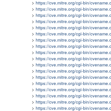
https://cve.mitre.org/cgi-bin/cvena
https://cve.mitre.org/cgi-bin/cvena
https://cve.mitre.org/cgi-bin/cvena
https://cve.mitre.org/cgi-bin/cvena
https://cve.mitre.org/cgi-bin/cvena
https://cve.mitre.org/cgi-bin/cvena
https://cve.mitre.org/cgi-bin/cvena
https://cve.mitre.org/cgi-bin/cvena
https://cve.mitre.org/cgi-bin/cvena
https://cve.mitre.org/cgi-bin/cvena
https://cve.mitre.org/cgi-bin/cvena
https://cve.mitre.org/cgi-bin/cvena
https://cve.mitre.org/cgi-bin/cvena
https://cve.mitre.org/cgi-bin/cvena
https://cve.mitre.org/cgi-bin/cvena
https://cve.mitre.org/cgi-bin/cvena
https://cve.mitre.org/cgi-bin/cvena
https://cve.mitre.org/cgi-bin/cvena