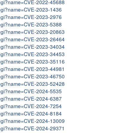
me.cgi?name=CVE-2022-45688
me.cgi?name=CVE-2023-1436
me.cgi?name=CVE-2023-2976
me.cgi?name=CVE-2023-5388
me.cgi?name=CVE-2023-20863
me.cgi?name=CVE-2023-26464
me.cgi?name=CVE-2023-34034
me.cgi?name=CVE-2023-34453
me.cgi?name=CVE-2023-35116
me.cgi?name=CVE-2023-44981
me.cgi?name=CVE-2023-46750
me.cgi?name=CVE-2023-52428
me.cgi?name=CVE-2024-5535
me.cgi?name=CVE-2024-6387
me.cgi?name=CVE-2024-7254
me.cgi?name=CVE-2024-8184
me.cgi?name=CVE-2024-13009
me.cgi?name=CVE-2024-29371