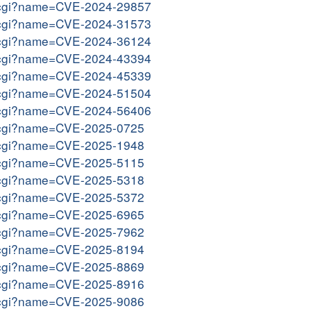
me.cgi?name=CVE-2024-29857
me.cgi?name=CVE-2024-31573
me.cgi?name=CVE-2024-36124
me.cgi?name=CVE-2024-43394
me.cgi?name=CVE-2024-45339
me.cgi?name=CVE-2024-51504
me.cgi?name=CVE-2024-56406
me.cgi?name=CVE-2025-0725
me.cgi?name=CVE-2025-1948
me.cgi?name=CVE-2025-5115
me.cgi?name=CVE-2025-5318
me.cgi?name=CVE-2025-5372
me.cgi?name=CVE-2025-6965
me.cgi?name=CVE-2025-7962
me.cgi?name=CVE-2025-8194
me.cgi?name=CVE-2025-8869
me.cgi?name=CVE-2025-8916
me.cgi?name=CVE-2025-9086