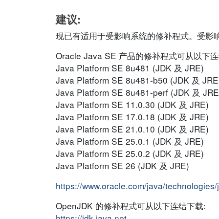
建议:
现已有适用于受影响系统的修补程式。受影
Oracle Java SE 产品的修补程式可从以下
Java Platform SE 8u481 (JDK 及 JRE)
Java Platform SE 8u481-b50 (JDK 及 JRE
Java Platform SE 8u481-perf (JDK 及 JRE
Java Platform SE 11.0.30 (JDK 及 JRE)
Java Platform SE 17.0.18 (JDK 及 JRE)
Java Platform SE 21.0.10 (JDK 及 JRE)
Java Platform SE 25.0.1 (JDK 及 JRE)
Java Platform SE 25.0.2 (JDK 及 JRE)
Java Platform SE 26 (JDK 及 JRE)
https://www.oracle.com/java/technologies
OpenJDK 的修补程式可从以下连结下载:
https://jdk.java.net