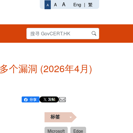
A
Eng
|
繁
A
A
 产品多个漏洞 (2026年4月)
标签
Microsoft
Edge