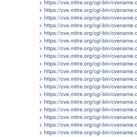
https://cve.mitre.org/cgi-bin/cvena
https://cve.mitre.org/cgi-bin/cvena
https://cve.mitre.org/cgi-bin/cvena
https://cve.mitre.org/cgi-bin/cvena
https://cve.mitre.org/cgi-bin/cvena
https://cve.mitre.org/cgi-bin/cvena
https://cve.mitre.org/cgi-bin/cvena
https://cve.mitre.org/cgi-bin/cvena
https://cve.mitre.org/cgi-bin/cvena
https://cve.mitre.org/cgi-bin/cvena
https://cve.mitre.org/cgi-bin/cvena
https://cve.mitre.org/cgi-bin/cvena
https://cve.mitre.org/cgi-bin/cvena
https://cve.mitre.org/cgi-bin/cvena
https://cve.mitre.org/cgi-bin/cvena
https://cve.mitre.org/cgi-bin/cvena
https://cve.mitre.org/cgi-bin/cvena
https://cve.mitre.org/cgi-bin/cvena