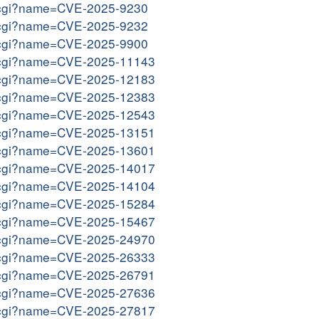
me.cgi?name=CVE-2025-9230
me.cgi?name=CVE-2025-9232
me.cgi?name=CVE-2025-9900
me.cgi?name=CVE-2025-11143
me.cgi?name=CVE-2025-12183
me.cgi?name=CVE-2025-12383
me.cgi?name=CVE-2025-12543
me.cgi?name=CVE-2025-13151
me.cgi?name=CVE-2025-13601
me.cgi?name=CVE-2025-14017
me.cgi?name=CVE-2025-14104
me.cgi?name=CVE-2025-15284
me.cgi?name=CVE-2025-15467
me.cgi?name=CVE-2025-24970
me.cgi?name=CVE-2025-26333
me.cgi?name=CVE-2025-26791
me.cgi?name=CVE-2025-27636
me.cgi?name=CVE-2025-27817