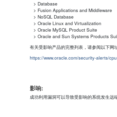
Database
Fusion Applications and Middleware
NoSQL Database
Oracle Linux and Virtualization
Oracle MySQL Product Suite
Oracle and Sun Systems Products Sui
有关受影响产品的完整列表，请参阅以下网
https://www.oracle.com/security-alerts/cp
影响:
成功利用漏洞可以导致受影响的系统发生远