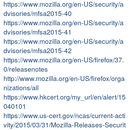
https://www.mozilla.org/en-US/security/a
dvisories/mfsa2015-40
https://www.mozilla.org/en-US/security/a
dvisories/mfsa2015-41
https://www.mozilla.org/en-US/security/a
dvisories/mfsa2015-42
https://www.mozilla.org/en-US/firefox/37.
0/releasenotes
http://www.mozilla.org/en-US/firefox/orga
nizations/all
https://www.hkcert.org/my_url/en/alert/15
040101
https://www.us-cert.gov/ncas/current-acti
vity/2015/03/31/Mozilla-Releases-Securit