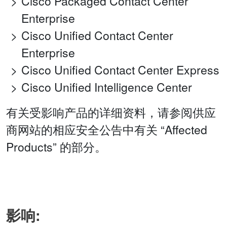
Cisco Packaged Contact Center
Enterprise
Cisco Unified Contact Center
Enterprise
Cisco Unified Contact Center Express
Cisco Unified Intelligence Center
有关受影响产品的详细资料，请参阅供应
商网站的相应安全公告中有关 “Affected
Products” 的部分。
影响: