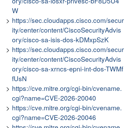
ory/cisco-sa-iosxr-privesc-bF8D5U4
W
https://sec.cloudapps.cisco.com/secur
ity/center/content/CiscoSecurityAdvis
ory/cisco-sa-isis-dos-kDMxpSzK
https://sec.cloudapps.cisco.com/secur
ity/center/content/CiscoSecurityAdvis
ory/cisco-sa-xrncs-epni-int-dos-TWMf
fUsN
https://cve.mitre.org/cgi-bin/cvename.
cgi?name=CVE-2026-20040
https://cve.mitre.org/cgi-bin/cvename.
cgi?name=CVE-2026-20046
https://cve.mitre.org/cgi-bin/cvename.