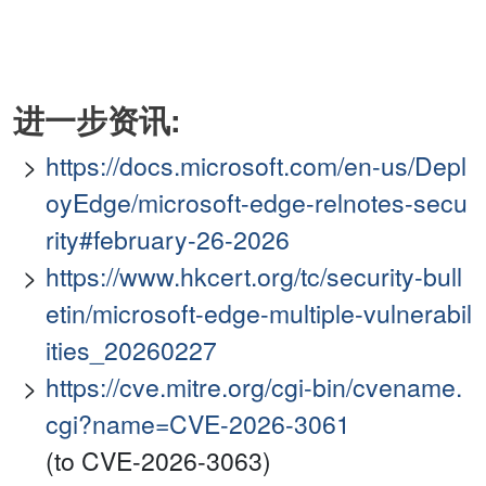
进一步资讯:
https://docs.microsoft.com/en-us/Depl
oyEdge/microsoft-edge-relnotes-secu
rity#february-26-2026
https://www.hkcert.org/tc/security-bull
etin/microsoft-edge-multiple-vulnerabil
ities_20260227
https://cve.mitre.org/cgi-bin/cvename.
cgi?name=CVE-2026-3061
(to CVE-2026-3063)