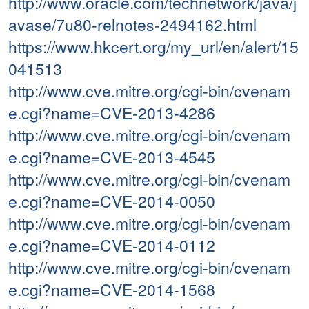
http://www.oracle.com/technetwork/java/j
avase/7u80-relnotes-2494162.html
https://www.hkcert.org/my_url/en/alert/15
041513
http://www.cve.mitre.org/cgi-bin/cvenam
e.cgi?name=CVE-2013-4286
http://www.cve.mitre.org/cgi-bin/cvenam
e.cgi?name=CVE-2013-4545
http://www.cve.mitre.org/cgi-bin/cvenam
e.cgi?name=CVE-2014-0050
http://www.cve.mitre.org/cgi-bin/cvenam
e.cgi?name=CVE-2014-0112
http://www.cve.mitre.org/cgi-bin/cvenam
e.cgi?name=CVE-2014-1568