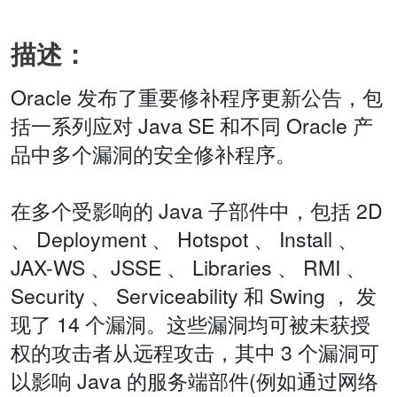
描述：
Oracle 发布了重要修补程序更新公告，包
括一系列应对 Java SE 和不同 Oracle 产
品中多个漏洞的安全修补程序。
在多个受影响的 Java 子部件中，包括 2D
、 Deployment 、 Hotspot 、 Install 、
JAX-WS 、JSSE 、 Libraries 、 RMI 、
Security 、 Serviceability 和 Swing ， 发
现了 14 个漏洞。这些漏洞均可被未获授
权的攻击者从远程攻击，其中 3 个漏洞可
以影响 Java 的服务端部件(例如通过网络