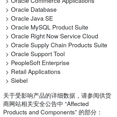
Oracle Commerce Applications
Oracle Database
Oracle Java SE
Oracle MySQL Product Suite
Oracle Right Now Service Cloud
Oracle Supply Chain Products Suite
Oracle Support Tool
PeopleSoft Enterprise
Retail Applications
Siebel
关于受影响产品的详细数据，请参阅供货
商网站相关安全公告中 “Affected
Products and Components” 的部分：