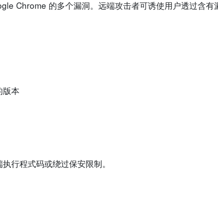
oogle Chrome 的多个漏洞。远端攻击者可诱使用户透过
前的版本
端执行程式码或绕过保安限制。