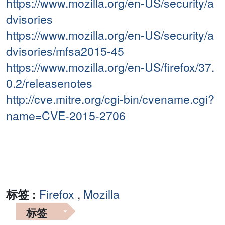
https://www.mozilla.org/en-US/security/a
dvisories
https://www.mozilla.org/en-US/security/a
dvisories/mfsa2015-45
https://www.mozilla.org/en-US/firefox/37.
0.2/releasenotes
http://cve.mitre.org/cgi-bin/cvename.cgi?
name=CVE-2015-2706
标签 :
Firefox
,
Mozilla
标签