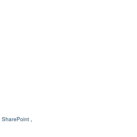
,
SharePoint
,