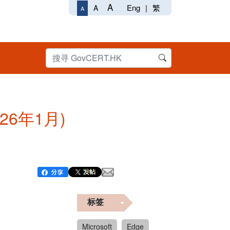
A
Eng
|
繁
A
A
026年1月)
标签
Microsoft
Edge