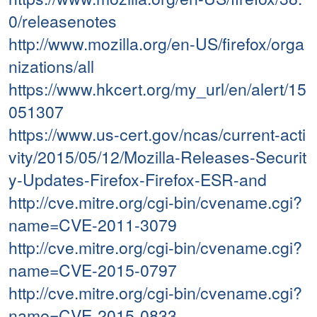
0/releasenotes
http://www.mozilla.org/en-US/firefox/orga
nizations/all
https://www.hkcert.org/my_url/en/alert/15
051307
https://www.us-cert.gov/ncas/current-acti
vity/2015/05/12/Mozilla-Releases-Securit
y-Updates-Firefox-Firefox-ESR-and
http://cve.mitre.org/cgi-bin/cvename.cgi?
name=CVE-2011-3079
http://cve.mitre.org/cgi-bin/cvename.cgi?
name=CVE-2015-0797
http://cve.mitre.org/cgi-bin/cvename.cgi?
name=CVE-2015-0833