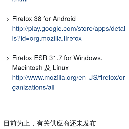
Firefox 38 for Android
http://play.google.com/store/apps/detai
ls?id=org.mozilla.firefox
Firefox ESR 31.7 for Windows,
Macintosh 及 Linux
http://www.mozilla.org/en-US/firefox/or
ganizations/all
目前为止，有关供应商还未发布