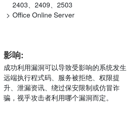
2403、2409、2503
Office Online Server
影响:
成功利用漏洞可以导致受影响的系统发生
远端执行程式码、服务被拒绝、权限提
升、泄漏资讯、绕过保安限制或仿冒诈
骗，视乎攻击者利用哪个漏洞而定。