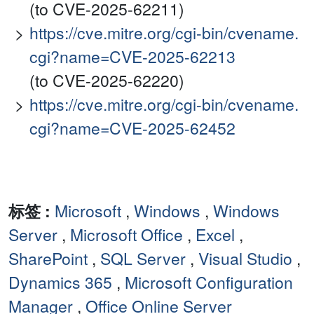
(to CVE-2025-62211)
https://cve.mitre.org/cgi-bin/cvename.
cgi?name=CVE-2025-62213
(to CVE-2025-62220)
https://cve.mitre.org/cgi-bin/cvename.
cgi?name=CVE-2025-62452
标签 :
Microsoft
,
Windows
,
Windows
Server
,
Microsoft Office
,
Excel
,
SharePoint
,
SQL Server
,
Visual Studio
,
Dynamics 365
,
Microsoft Configuration
Manager
,
Office Online Server