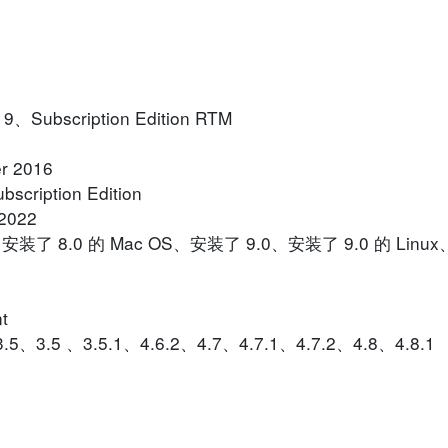
9、Subscription Edition RTM
er 2016
scription Edition
、2022
、安装了 8.0 的 Mac OS、安装了 9.0、安装了 9.0 的 Linu
t
、3.5、3.5 、3.5.1、4.6.2、4.7、4.7.1、4.7.2、4.8、4.8.1