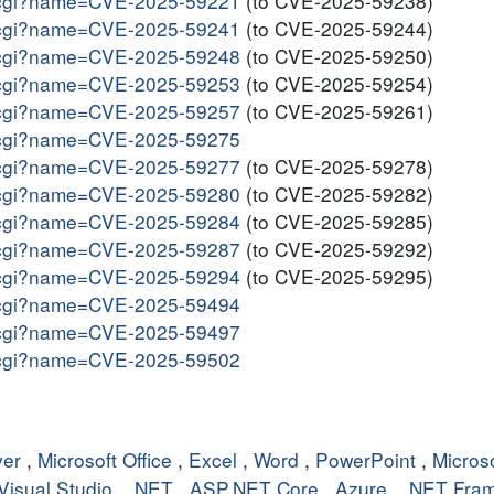
me.cgi?name=CVE-2025-59221
(to CVE-2025-59238)
me.cgi?name=CVE-2025-59241
(to CVE-2025-59244)
me.cgi?name=CVE-2025-59248
(to CVE-2025-59250)
me.cgi?name=CVE-2025-59253
(to CVE-2025-59254)
me.cgi?name=CVE-2025-59257
(to CVE-2025-59261)
me.cgi?name=CVE-2025-59275
me.cgi?name=CVE-2025-59277
(to CVE-2025-59278)
me.cgi?name=CVE-2025-59280
(to CVE-2025-59282)
me.cgi?name=CVE-2025-59284
(to CVE-2025-59285)
me.cgi?name=CVE-2025-59287
(to CVE-2025-59292)
me.cgi?name=CVE-2025-59294
(to CVE-2025-59295)
me.cgi?name=CVE-2025-59494
me.cgi?name=CVE-2025-59497
me.cgi?name=CVE-2025-59502
ver
,
Microsoft Office
,
Excel
,
Word
,
PowerPoint
,
Micros
Visual Studio
,
.NET
,
ASP.NET Core
,
Azure
,
.NET Fra