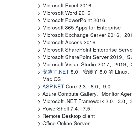
Microsoft Excel 2016
Microsoft Word 2016
Microsoft PowerPoint 2016
Microsoft 365 Apps for Enterprise
Microsoft Exchange Server 2016、201
Microsoft Access 2016
Microsoft SharePoint Enterprise Serv
Microsoft SharePoint Server 2019、Sub
Microsoft Visual Studio 2017、2019
安装了.NET
8.0、安装了 8.0 的 Linux
Mac OS
ASP.NET
Core 2.3、8.0、9.0
Azure Compute Gallery、Monitor Agen
Microsoft .NET Framework 2.0、3.0
PowerShell 7.4、7.5
Remote Desktop client
Office Online Server