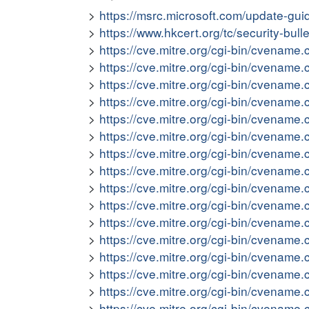
https://msrc.microsoft.com/update-gu
https://www.hkcert.org/tc/security-bul
https://cve.mitre.org/cgi-bin/cvena
https://cve.mitre.org/cgi-bin/cvena
https://cve.mitre.org/cgi-bin/cvena
https://cve.mitre.org/cgi-bin/cvena
https://cve.mitre.org/cgi-bin/cvena
https://cve.mitre.org/cgi-bin/cvena
https://cve.mitre.org/cgi-bin/cvena
https://cve.mitre.org/cgi-bin/cvena
https://cve.mitre.org/cgi-bin/cvena
https://cve.mitre.org/cgi-bin/cvena
https://cve.mitre.org/cgi-bin/cvena
https://cve.mitre.org/cgi-bin/cvena
https://cve.mitre.org/cgi-bin/cvena
https://cve.mitre.org/cgi-bin/cvena
https://cve.mitre.org/cgi-bin/cvena
https://cve.mitre.org/cgi-bin/cvena