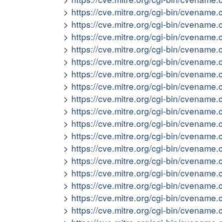
https://cve.mitre.org/cgi-bin/cvena
https://cve.mitre.org/cgi-bin/cvena
https://cve.mitre.org/cgi-bin/cvena
https://cve.mitre.org/cgi-bin/cvena
https://cve.mitre.org/cgi-bin/cvena
https://cve.mitre.org/cgi-bin/cvena
https://cve.mitre.org/cgi-bin/cvena
https://cve.mitre.org/cgi-bin/cvena
https://cve.mitre.org/cgi-bin/cvena
https://cve.mitre.org/cgi-bin/cvena
https://cve.mitre.org/cgi-bin/cvena
https://cve.mitre.org/cgi-bin/cvena
https://cve.mitre.org/cgi-bin/cvena
https://cve.mitre.org/cgi-bin/cvena
https://cve.mitre.org/cgi-bin/cvena
https://cve.mitre.org/cgi-bin/cvena
https://cve.mitre.org/cgi-bin/cvena