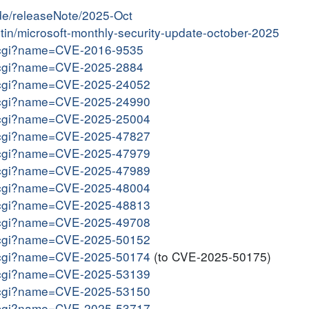
ide/releaseNote/2025-Oct
letin/microsoft-monthly-security-update-october-2025
me.cgi?name=CVE-2016-9535
me.cgi?name=CVE-2025-2884
me.cgi?name=CVE-2025-24052
me.cgi?name=CVE-2025-24990
me.cgi?name=CVE-2025-25004
me.cgi?name=CVE-2025-47827
me.cgi?name=CVE-2025-47979
me.cgi?name=CVE-2025-47989
me.cgi?name=CVE-2025-48004
me.cgi?name=CVE-2025-48813
me.cgi?name=CVE-2025-49708
me.cgi?name=CVE-2025-50152
me.cgi?name=CVE-2025-50174
(to CVE-2025-50175)
me.cgi?name=CVE-2025-53139
me.cgi?name=CVE-2025-53150
me.cgi?name=CVE-2025-53717