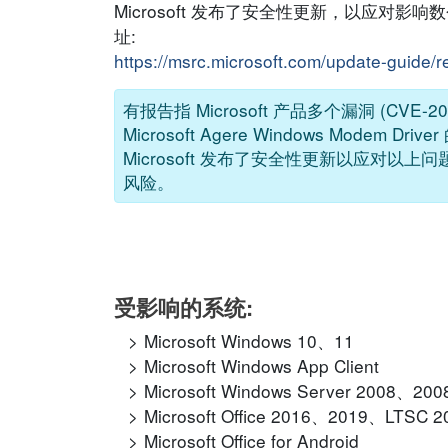
Microsoft 发布了安全性更新，以应对影
址:
https://msrc.microsoft.com/update-guide/
有报告指 Microsoft 产品多个漏洞 (CVE-20
Microsoft Agere Windows Modem 
Microsoft 发布了安全性更新以应对
风险。
受影响的系统:
Microsoft Windows 10、11
Microsoft Windows App Client
Microsoft Windows Server 2008、
Microsoft Office 2016、2019、LTSC 
Microsoft Office for Android