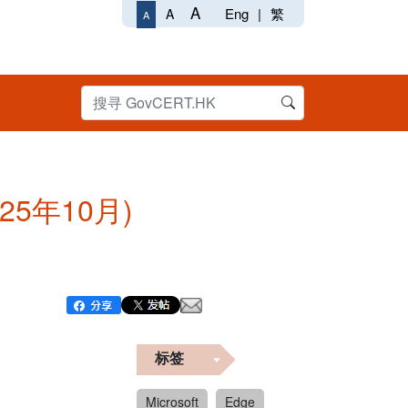
A
Eng
|
繁
A
A
025年10月)
标签
Microsoft
Edge