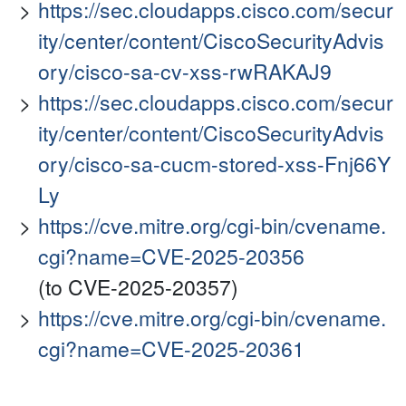
https://sec.cloudapps.cisco.com/secur
ity/center/content/CiscoSecurityAdvis
ory/cisco-sa-cv-xss-rwRAKAJ9
https://sec.cloudapps.cisco.com/secur
ity/center/content/CiscoSecurityAdvis
ory/cisco-sa-cucm-stored-xss-Fnj66Y
Ly
https://cve.mitre.org/cgi-bin/cvename.
cgi?name=CVE-2025-20356
(to CVE-2025-20357)
https://cve.mitre.org/cgi-bin/cvename.
cgi?name=CVE-2025-20361