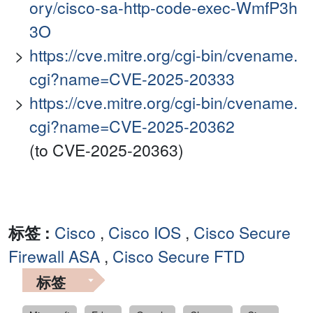
ory/cisco-sa-http-code-exec-WmfP3h
3O
https://cve.mitre.org/cgi-bin/cvename.
cgi?name=CVE-2025-20333
https://cve.mitre.org/cgi-bin/cvename.
cgi?name=CVE-2025-20362
(to CVE-2025-20363)
标签 :
Cisco
,
Cisco IOS
,
Cisco Secure
Firewall ASA
,
Cisco Secure FTD
标签