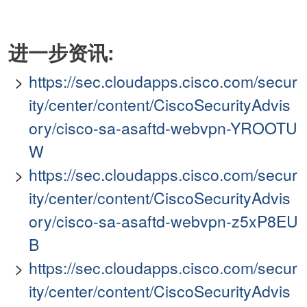
进一步资讯:
https://sec.cloudapps.cisco.com/secur
ity/center/content/CiscoSecurityAdvis
ory/cisco-sa-asaftd-webvpn-YROOTU
W
https://sec.cloudapps.cisco.com/secur
ity/center/content/CiscoSecurityAdvis
ory/cisco-sa-asaftd-webvpn-z5xP8EU
B
https://sec.cloudapps.cisco.com/secur
ity/center/content/CiscoSecurityAdvis