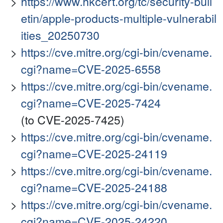
https://www.hkcert.org/tc/security-bull
etin/apple-products-multiple-vulnerabil
ities_20250730
https://cve.mitre.org/cgi-bin/cvename.
cgi?name=CVE-2025-6558
https://cve.mitre.org/cgi-bin/cvename.
cgi?name=CVE-2025-7424
(to CVE-2025-7425)
https://cve.mitre.org/cgi-bin/cvename.
cgi?name=CVE-2025-24119
https://cve.mitre.org/cgi-bin/cvename.
cgi?name=CVE-2025-24188
https://cve.mitre.org/cgi-bin/cvename.
cgi?name=CVE-2025-24220