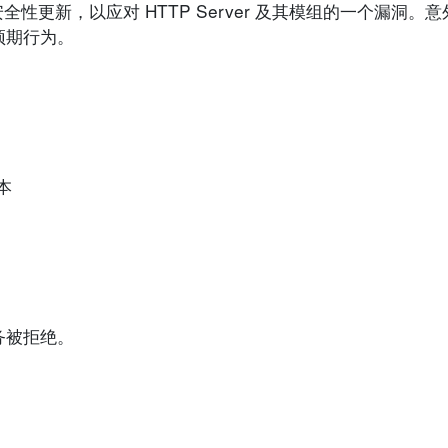
 发布了一个安全性更新，以应对 HTTP Server 及其模组的一个漏
预期行为。
版本
务被拒绝。