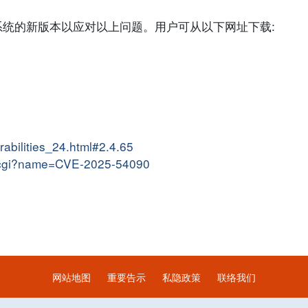
n 发行了有关系统的新版本以应对以上问题。用户可从以下网址下载:
rabilities_24.html#2.4.65
me.cgi?name=CVE-2025-54090
网站地图
重要告示
私隐政策
联络我们