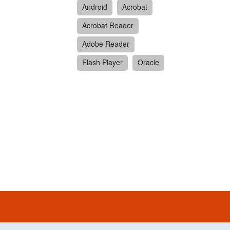
Android
Acrobat
Acrobat Reader
Adobe Reader
Flash Player
Oracle