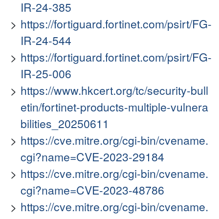
IR-24-385
https://fortiguard.fortinet.com/psirt/FG-
IR-24-544
https://fortiguard.fortinet.com/psirt/FG-
IR-25-006
https://www.hkcert.org/tc/security-bull
etin/fortinet-products-multiple-vulnera
bilities_20250611
https://cve.mitre.org/cgi-bin/cvename.
cgi?name=CVE-2023-29184
https://cve.mitre.org/cgi-bin/cvename.
cgi?name=CVE-2023-48786
https://cve.mitre.org/cgi-bin/cvename.