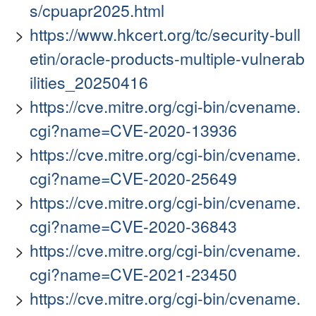
s/cpuapr2025.html
https://www.hkcert.org/tc/security-bull
etin/oracle-products-multiple-vulnerab
ilities_20250416
https://cve.mitre.org/cgi-bin/cvename.
cgi?name=CVE-2020-13936
https://cve.mitre.org/cgi-bin/cvename.
cgi?name=CVE-2020-25649
https://cve.mitre.org/cgi-bin/cvename.
cgi?name=CVE-2020-36843
https://cve.mitre.org/cgi-bin/cvename.
cgi?name=CVE-2021-23450
https://cve.mitre.org/cgi-bin/cvename.