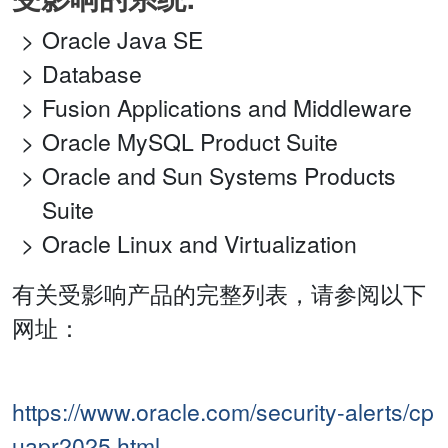
Oracle Java SE
Database
Fusion Applications and Middleware
Oracle MySQL Product Suite
Oracle and Sun Systems Products
Suite
Oracle Linux and Virtualization
有关受影响产品的完整列表，请参阅以下
网址：
https://www.oracle.com/security-alerts/cp
uapr2025.html