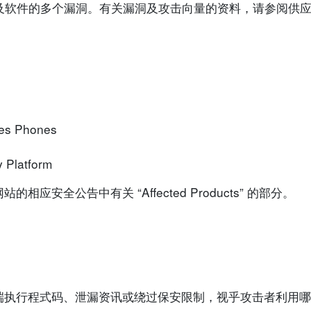
o 装置及软件的多个漏洞。有关漏洞及攻击向量的资料，请参阅
ies Phones
y Platform
安全公告中有关 “Affected Products” 的部分。
端执行程式码、泄漏资讯或绕过保安限制，视乎攻击者利用哪