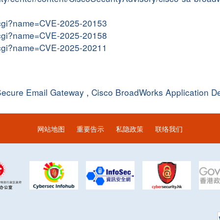
me.cgi?name=CVE-2025-20153
me.cgi?name=CVE-2025-20158
me.cgi?name=CVE-2025-20211
Secure Email Gateway
,
Cisco BroadWorks Application De
网站地图
重要告示
私隐政策
联络我们