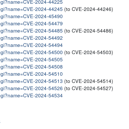
me.cgi?name=CVE-2024-44225
me.cgi?name=CVE-2024-44245
(to CVE-2024-44246)
me.cgi?name=CVE-2024-45490
me.cgi?name=CVE-2024-54479
me.cgi?name=CVE-2024-54485
(to CVE-2024-54486)
me.cgi?name=CVE-2024-54492
me.cgi?name=CVE-2024-54494
me.cgi?name=CVE-2024-54500
(to CVE-2024-54503)
me.cgi?name=CVE-2024-54505
me.cgi?name=CVE-2024-54508
me.cgi?name=CVE-2024-54510
me.cgi?name=CVE-2024-54513
(to CVE-2024-54514)
me.cgi?name=CVE-2024-54526
(to CVE-2024-54527)
me.cgi?name=CVE-2024-54534
S