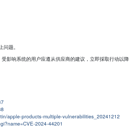
对以上问题。
。受影响系统的用户应遵从供应商的建议，立即採取行动以降
37
38
letin/apple-products-multiple-vulnerabilities_20241212
me.cgi?name=CVE-2024-44201