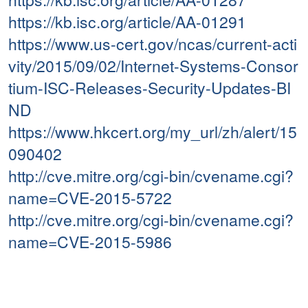
https://kb.isc.org/article/AA-01291
https://www.us-cert.gov/ncas/current-acti
vity/2015/09/02/Internet-Systems-Consor
tium-ISC-Releases-Security-Updates-BI
ND
https://www.hkcert.org/my_url/zh/alert/15
090402
http://cve.mitre.org/cgi-bin/cvename.cgi?
name=CVE-2015-5722
http://cve.mitre.org/cgi-bin/cvename.cgi?
name=CVE-2015-5986