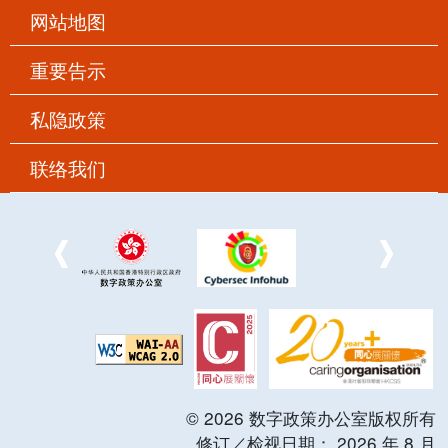
网站地图
重要告示
私隐政策
联络我们
©
2026
数字政策办公室版权所有
修订／检视日期：
2026
年
8
月