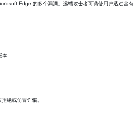
 Microsoft Edge 的多个漏洞。远端攻击者可诱使用户透
的版本
被拒绝或仿冒诈骗。