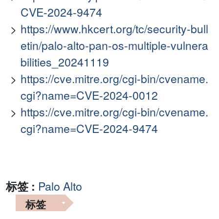
CVE-2024-9474
https://www.hkcert.org/tc/security-bull
etin/palo-alto-pan-os-multiple-vulnera
bilities_20241119
https://cve.mitre.org/cgi-bin/cvename.
cgi?name=CVE-2024-0012
https://cve.mitre.org/cgi-bin/cvename.
cgi?name=CVE-2024-9474
标签 :
Palo Alto
标签