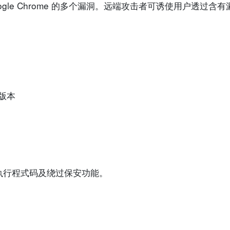
oogle Chrome 的多个漏洞。远端攻击者可诱使用户透过
的版本
执行程式码及绕过保安功能。