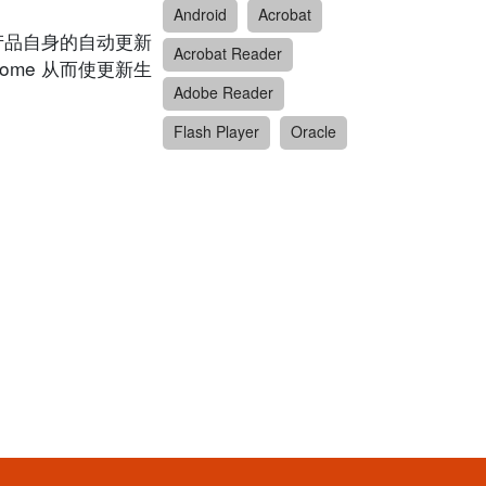
Android
Acrobat
透过产品自身的自动更新
Acrobat Reader
rome 从而使更新生
Adobe Reader
Flash Player
Oracle