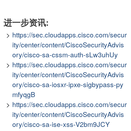
进一步资讯:
https://sec.cloudapps.cisco.com/secur
ity/center/content/CiscoSecurityAdvis
ory/cisco-sa-cssm-auth-sLw3uhUy
https://sec.cloudapps.cisco.com/secur
ity/center/content/CiscoSecurityAdvis
ory/cisco-sa-iosxr-ipxe-sigbypass-py
mfyqgB
https://sec.cloudapps.cisco.com/secur
ity/center/content/CiscoSecurityAdvis
ory/cisco-sa-ise-xss-V2bm9JCY