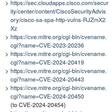
https://sec.cloudapps.cisco.com/secur
ity/center/content/CiscoSecurityAdvis
ory/cisco-sa-spa-http-vulns-RJZmX2
Xz
https://cve.mitre.org/cgi-bin/cvename.
cgi?name=CVE-2023-20236
https://cve.mitre.org/cgi-bin/cvename.
cgi?name=CVE-2024-20419
https://cve.mitre.org/cgi-bin/cvename.
cgi?name=CVE-2024-20443
https://cve.mitre.org/cgi-bin/cvename.
cgi?name=CVE-2024-20450
(to CVE-2024-20454)