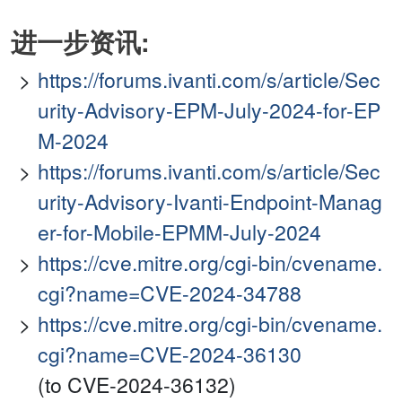
进一步资讯:
https://forums.ivanti.com/s/article/Sec
urity-Advisory-EPM-July-2024-for-EP
M-2024
https://forums.ivanti.com/s/article/Sec
urity-Advisory-Ivanti-Endpoint-Manag
er-for-Mobile-EPMM-July-2024
https://cve.mitre.org/cgi-bin/cvename.
cgi?name=CVE-2024-34788
https://cve.mitre.org/cgi-bin/cvename.
cgi?name=CVE-2024-36130
(to CVE-2024-36132)