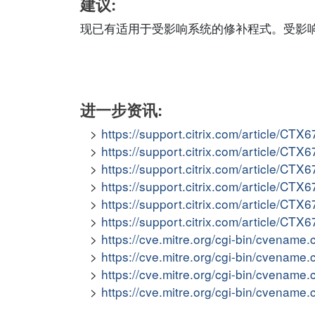
建议:
现已有适用于受影响系统的修补程式。受影
进一步资讯:
https://support.citrix.com/article/CTX
https://support.citrix.com/article/CTX
https://support.citrix.com/article/CTX
https://support.citrix.com/article/CTX
https://support.citrix.com/article/CTX
https://support.citrix.com/article/CTX
https://cve.mitre.org/cgi-bin/cvena
https://cve.mitre.org/cgi-bin/cvena
https://cve.mitre.org/cgi-bin/cvena
https://cve.mitre.org/cgi-bin/cvena