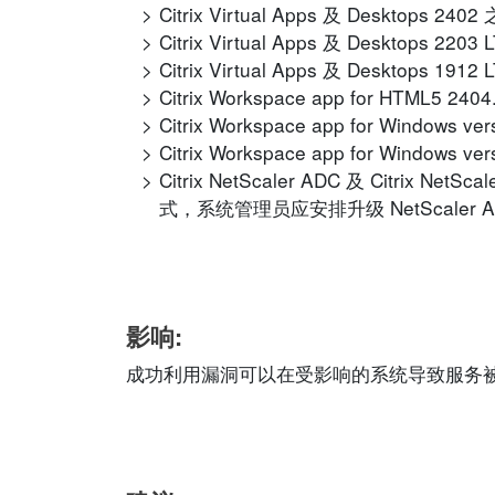
Citrix Virtual Apps 及 Desktops 2
Citrix Virtual Apps 及 Desktops 2
Citrix Virtual Apps 及 Desktops 1
Citrix Workspace app for HTML5 2
Citrix Workspace app for Windows 
Citrix Workspace app for Windows 
Citrix NetScaler ADC 及 Citri
式，系统管理员应安排升级 NetScaler A
影响:
成功利用漏洞可以在受影响的系统导致服务