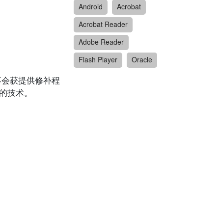
Android
Acrobat
Acrobat Reader
Adobe Reader
Flash Player
Oracle
在漏洞且不会获提供修补程
支援的技术。