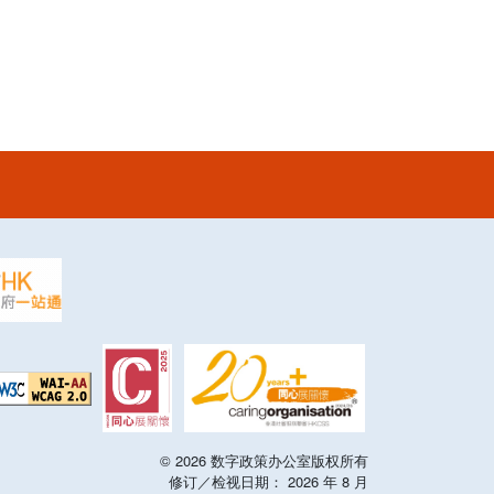
©
2026
数字政策办公室版权所有
修订／检视日期：
2026
年
8
月