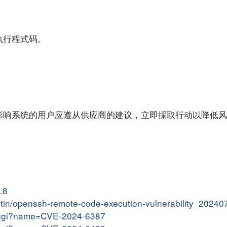
执行程式码。
影响系统的用户应遵从供应商的建议，立即採取行动以降低风
.8
lletin/openssh-remote-code-execution-vulnerability_20240
me.cgi?name=CVE-2024-6387