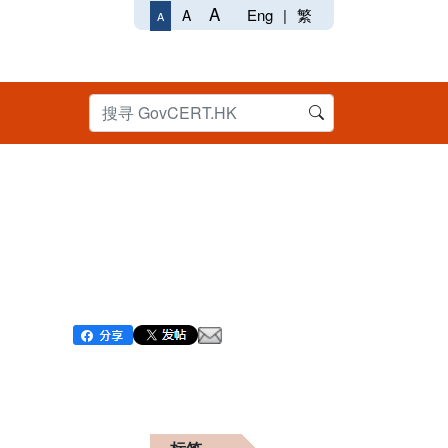
A
Eng
|
繁
A
A