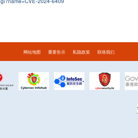
me.cgi?name=CVE-2024-6409
网站地图
重要告示
私隐政策
联络我们