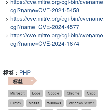
https://cve.mitre.org/cgi-bin/cvename.
cgi?name=CVE-2024-5458
https://cve.mitre.org/cgi-bin/cvename.
cgi?name=CVE-2024-4577
https://cve.mitre.org/cgi-bin/cvename.
cgi?name=CVE-2024-1874
标签 :
PHP
标签
Microsoft
Edge
Google
Chrome
Cisco
Firefox
Mozilla
Windows
Windows Server