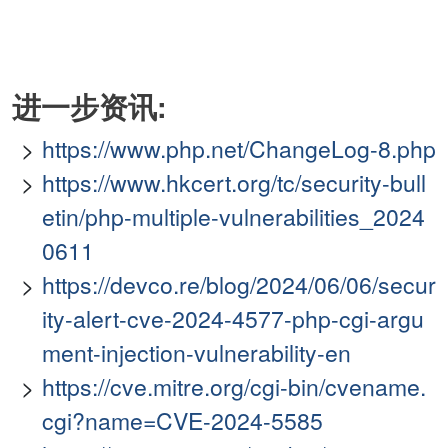
进一步资讯:
https://www.php.net/ChangeLog-8.php
https://www.hkcert.org/tc/security-bull
etin/php-multiple-vulnerabilities_2024
0611
https://devco.re/blog/2024/06/06/secur
ity-alert-cve-2024-4577-php-cgi-argu
ment-injection-vulnerability-en
https://cve.mitre.org/cgi-bin/cvename.
cgi?name=CVE-2024-5585