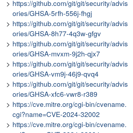
https://github.com/git/git/security/advis
ories/GHSA-5rfh-556j-fhgj
https://github.com/git/git/security/advis
ories/GHSA-8h77-4q3w-gfgv
https://github.com/git/git/security/advis
ories/GHSA-mvxm-9j2h-qjx7
https://github.com/git/git/security/advis
ories/GHSA-vm9j-46j9-qvq4
https://github.com/git/git/security/advis
ories/GHSA-xfc6-vwr8-r389
https://cve.mitre.org/cgi-bin/cvename.
cgi?name=CVE-2024-32002
https://cve.mitre.org/cgi-bin/cvename.