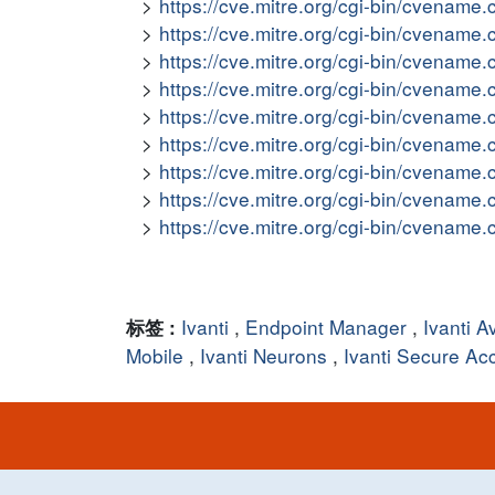
https://cve.mitre.org/cgi-bin/cvena
https://cve.mitre.org/cgi-bin/cvena
https://cve.mitre.org/cgi-bin/cvena
https://cve.mitre.org/cgi-bin/cvena
https://cve.mitre.org/cgi-bin/cvena
https://cve.mitre.org/cgi-bin/cvena
https://cve.mitre.org/cgi-bin/cvena
https://cve.mitre.org/cgi-bin/cvena
https://cve.mitre.org/cgi-bin/cvena
Ivanti
,
Endpoint Manager
,
Ivanti 
标签 :
Mobile
,
Ivanti Neurons
,
Ivanti Secure Ac