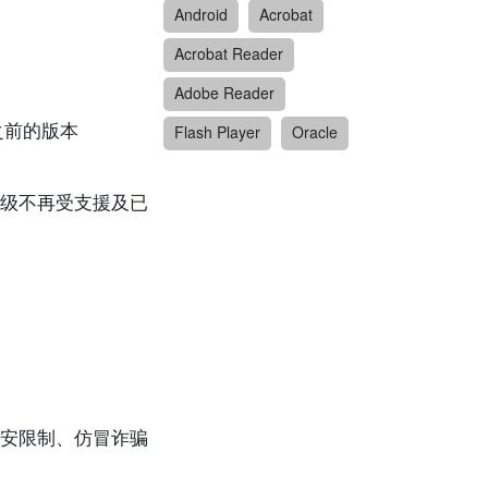
Android
Acrobat
Acrobat Reader
Adobe Reader
x 2 之前的版本
Flash Player
Oracle
级不再受支援及已
安限制、仿冒诈骗