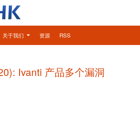
关于我们
资源
RSS
0): Ivanti 产品多个漏洞