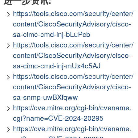
进一步资讯:
https://tools.cisco.com/security/center/
content/CiscoSecurityAdvisory/cisco-
sa-cimc-cmd-inj-bLuPcb
https://tools.cisco.com/security/center/
content/CiscoSecurityAdvisory/cisco-
sa-cimc-cmd-inj-mUx4c5AJ
https://tools.cisco.com/security/center/
content/CiscoSecurityAdvisory/cisco-
sa-snmp-uwBXfqww
https://cve.mitre.org/cgi-bin/cvename.
cgi?name=CVE-2024-20295
https://cve.mitre.org/cgi-bin/cvename.