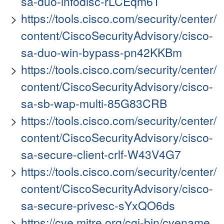
sa-duo-infodisc-rLCEqm6T
https://tools.cisco.com/security/center/
content/CiscoSecurityAdvisory/cisco-
sa-duo-win-bypass-pn42KKBm
https://tools.cisco.com/security/center/
content/CiscoSecurityAdvisory/cisco-
sa-sb-wap-multi-85G83CRB
https://tools.cisco.com/security/center/
content/CiscoSecurityAdvisory/cisco-
sa-secure-client-crlf-W43V4G7
https://tools.cisco.com/security/center/
content/CiscoSecurityAdvisory/cisco-
sa-secure-privesc-sYxQO6ds
https://cve.mitre.org/cgi-bin/cvename.