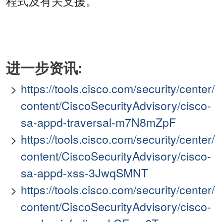
程式及有关支援。
进一步资讯:
https://tools.cisco.com/security/center/
content/CiscoSecurityAdvisory/cisco-
sa-appd-traversal-m7N8mZpF
https://tools.cisco.com/security/center/
content/CiscoSecurityAdvisory/cisco-
sa-appd-xss-3JwqSMNT
https://tools.cisco.com/security/center/
content/CiscoSecurityAdvisory/cisco-