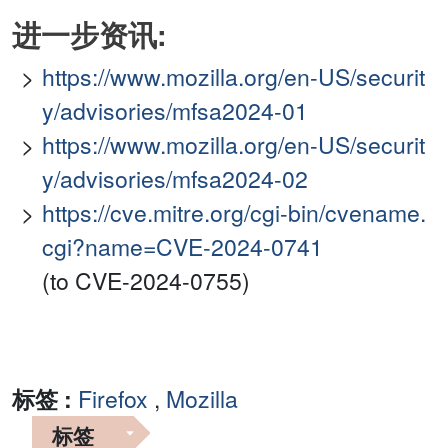
进一步资讯:
https://www.mozilla.org/en-US/securit
y/advisories/mfsa2024-01
https://www.mozilla.org/en-US/securit
y/advisories/mfsa2024-02
https://cve.mitre.org/cgi-bin/cvename.
cgi?name=CVE-2024-0741
(to CVE-2024-0755)
标签 :
Firefox
,
Mozilla
标签